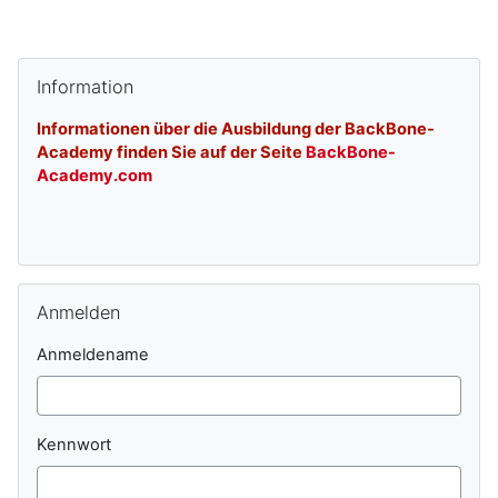
Blöcke
Ergänzungsblöcke
Information überspringen
Information
Informationen über die Ausbildung der BackBone-
Academy finden Sie auf der Seite
BackBone-
Academy.com
Anmelden überspringen
Anmelden
Anmeldename
Kennwort